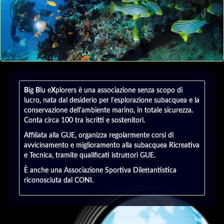
B
ig
B
lu e
X
plorers è una associazione senza scopo di
lucro, nata dal desiderio per l'esplorazione subacquea e la
conservazione dell'ambiente marino, in totale sicurezza.
Conta circa 100 tra iscritti e sostenitori.
Affiliata alla GUE, organizza regolarmente corsi di
avvicinamento e miglioramento alla subacquea
Ricreativa
e Tecnica, tramite qualificati istruttori GUE.
È anche una Associazione Sportiva Dilettantistica
riconosciuta dal CONI.