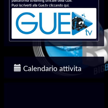
piattaforma streaming ufficiale della Gue.
Puoi iscriverti alla Gue.tv cliccando qui.
Calendario attivita